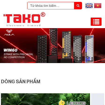
DÒNG SẢN PHẨM